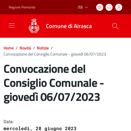
ITA
Regione Piemonte
Lingua attiva:
Comune di Airasca
Home
/
Novità
/
Notizie
/
Convocazione del Consiglio Comunale - giovedì 06/07/2023
Convocazione del
Consiglio Comunale -
giovedì 06/07/2023
Dettagli del documento
Data:
mercoledì, 28 giugno 2023