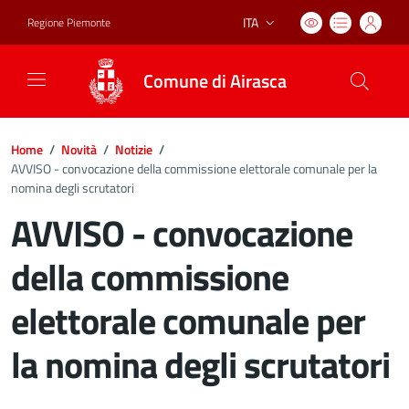
ITA
Regione Piemonte
Lingua attiva:
Comune di Airasca
Home
/
Novità
/
Notizie
/
AVVISO - convocazione della commissione elettorale comunale per la
nomina degli scrutatori
AVVISO - convocazione
della commissione
elettorale comunale per
la nomina degli scrutatori