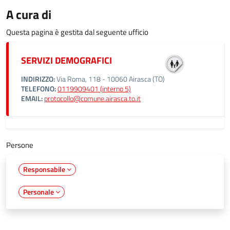
A cura di
Questa pagina è gestita dal seguente ufficio
SERVIZI DEMOGRAFICI
INDIRIZZO:
Via Roma, 118 - 10060 Airasca (TO)
TELEFONO:
0119909401 (interno 5)
EMAIL:
protocollo@comune.airasca.to.it
Persone
Responsabile
Personale