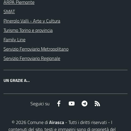
ARPA Piemonte
SMAT
Pinerolo Valli - Arte y Cultura
Turismo Torino e provincia
Family Line
Servizio Ferroviario Metropolitano
Servizio Ferroviario Regionale
UN GRAZIE A...
Facebook
YouTube
Telegram
RSS
Seguici su
©
2026
Comune di
Airasca
- Tutti i diritti riservati - I
contenuti del sito, testi e immagini sono di proprietà del