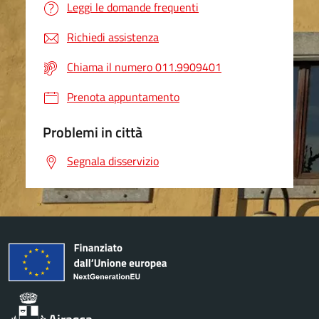
Leggi le domande frequenti
Richiedi assistenza
Chiama il numero 011.9909401
Prenota appuntamento
Problemi in città
Segnala disservizio