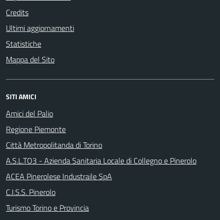
Credits
Ultimi aggiornamenti
Statistiche
Mappa del Sito
SITI AMICI
Amici del Palio
Regione Piemonte
Città Metropolitanda di Torino
A.S.L.TO3 - Azienda Sanitaria Locale di Collegno e Pinerolo
ACEA Pinerolese Industraile SpA
C.I.S.S. Pinerolo
Turismo Torino e Provincia