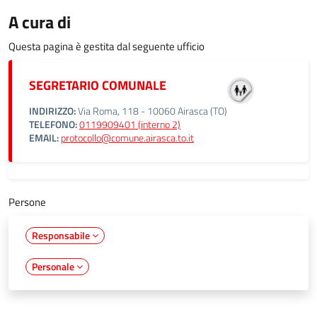
A cura di
Questa pagina è gestita dal seguente ufficio
SEGRETARIO COMUNALE
INDIRIZZO:
Via Roma, 118 - 10060 Airasca (TO)
TELEFONO:
0119909401 (interno 2)
EMAIL:
protocollo@comune.airasca.to.it
Persone
Responsabile
Personale