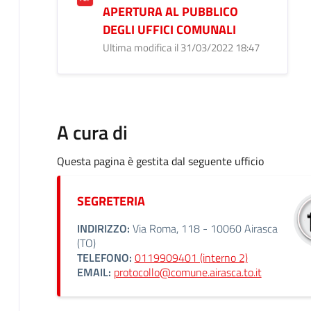
APERTURA AL PUBBLICO
DEGLI UFFICI COMUNALI
Ultima modifica il 31/03/2022 18:47
A cura di
Questa pagina è gestita dal seguente ufficio
SEGRETERIA
INDIRIZZO:
Via Roma, 118 - 10060 Airasca
(TO)
TELEFONO:
0119909401 (interno 2)
EMAIL:
protocollo@comune.airasca.to.it