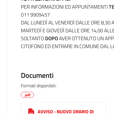
PER INFORMAZIONI ED APPUNTAMENTI
T
011 9909457
DAL LUNEDÌ AL VENERDÌ DALLE ORE 8,30 A
MARTEDÌ E GIOVEDÌ DALLE ORE 14,00 ALLE
SOLTANTO
DOPO
AVER OTTENUTO UN AP
CITOFONO ED ENTRARE IN COMUNE DAL L
Documenti
Formati disponibili:
.pdf
AVVISO - NUOVO ORARIO DI