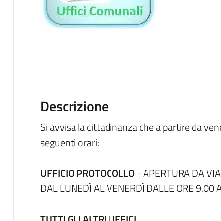
Descrizione
Si avvisa la cittadinanza che a partire da ven
seguenti orari:
UFFICIO PROTOCOLLO
- APERTURA DA VI
DAL LUNEDÌ AL VENERDÌ DALLE ORE 9,00 A
TUTTI GLI ALTRI UFFICI