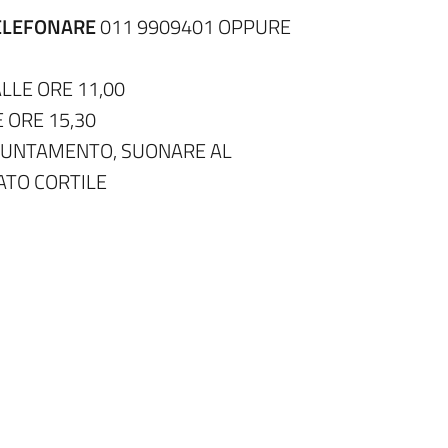
ELEFONARE
011 9909401 OPPURE
LLE ORE 11,00
 ORE 15,30
PUNTAMENTO, SUONARE AL
ATO CORTILE