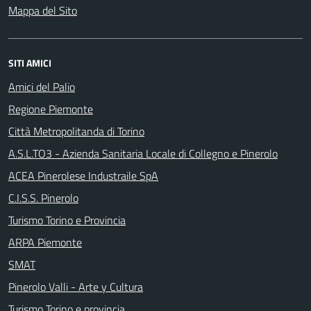
Mappa del Sito
SITI AMICI
Amici del Palio
Regione Piemonte
Città Metropolitanda di Torino
A.S.L.TO3 - Azienda Sanitaria Locale di Collegno e Pinerolo
ACEA Pinerolese Industraile SpA
C.I.S.S. Pinerolo
Turismo Torino e Provincia
ARPA Piemonte
SMAT
Pinerolo Valli - Arte y Cultura
Turismo Torino e provincia