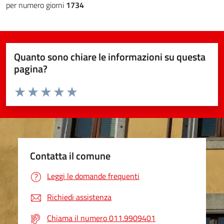
per numero giorni
1734
Quanto sono chiare le informazioni su questa
pagina?
Valuta da 1 a 5 stelle la pagina
Valuta 1 stelle su 5
Valuta 2 stelle su 5
Valuta 3 stelle su 5
Valuta 4 stelle su 5
Valuta 5 stelle su 5
Contatta il comune
Leggi le domande frequenti
Richiedi assistenza
Chiama il numero 011.9909401