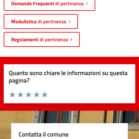
Domande Frequenti
di pertinenza
Modulistica
di pertinenza
Regolamenti
di pertinenza
Quanto sono chiare le informazioni su questa
pagina?
Valuta da 1 a 5 stelle la pagina
Valuta 1 stelle su 5
Valuta 2 stelle su 5
Valuta 3 stelle su 5
Valuta 4 stelle su 5
Valuta 5 stelle su 5
Contatta il comune