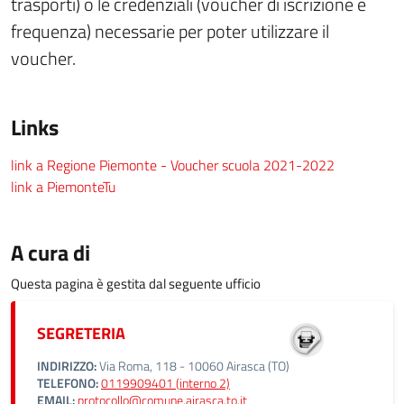
trasporti) o le credenziali (voucher di iscrizione e
frequenza) necessarie per poter utilizzare il
voucher.
Links
link a Regione Piemonte - Voucher scuola 2021-2022
link a PiemonteTu
A cura di
Questa pagina è gestita dal seguente ufficio
SEGRETERIA
INDIRIZZO:
Via Roma, 118 - 10060 Airasca (TO)
TELEFONO:
0119909401 (interno 2)
EMAIL:
protocollo@comune.airasca.to.it