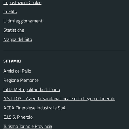
Impostazioni Cookie
Credits
Ultimi aggiornamenti
Statistiche
Mappa del Sito
SITI AMICI
Amici del Palio
Regione Piemonte
Città Metropolitanda di Torino
A.S.L.TO3 - Azienda Sanitaria Locale di Collegno e Pinerolo
ACEA Pinerolese Industraile SpA
C.I.S.S. Pinerolo
Turismo Torino e Provincia