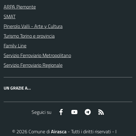
ARPA Piemonte
SMAT
Pinerolo Valli - Arte y Cultura
Turismo Torino e provincia
Family Line
Servizio Ferroviario Metropolitano
Servizio Ferroviario Regionale
UN GRAZIE A...
Facebook
YouTube
Telegram
RSS
Seguici su
©
2026
Comune di
Airasca
- Tutti i diritti riservati - I