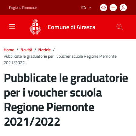
ITA
Regione Piemonte
Lingua attiva:
Comune di Airasca
Home
/
Novità
/
Notizie
/
Pubblicate le graduatorie per i voucher scuola Regione Piemonte
2021/2022
Pubblicate le graduatorie
per i voucher scuola
Regione Piemonte
2021/2022