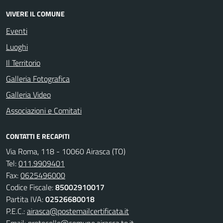
VIVERE IL COMUNE
Eventi
Luoghi
Il Territorio
Galleria Fotografica
Galleria Video
Associazioni e Comitati
CONTATTI E RECAPITI
Via Roma, 118 - 10060 Airasca (TO)
Tel:
011.9909401
Fax:
0625496000
Codice Fiscale:
85002910017
Partita IVA:
02526680018
P.E.C.:
airasca@postemailcertificata.it