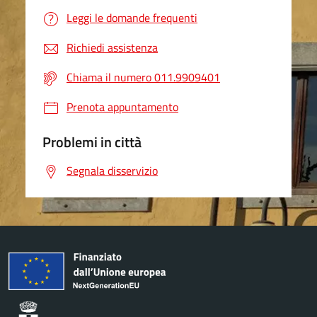
Leggi le domande frequenti
Richiedi assistenza
Chiama il numero 011.9909401
Prenota appuntamento
Problemi in città
Segnala disservizio