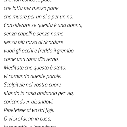
che lotta per mezzo pane
che muore per un si o per un no.
Considerate se questa è una donna,
senza capelli e senza nome
senza più forza di ricordare
vuoti gli occhi e freddo il grembo
come una rana d'inverno.
Meditate che questo è stato:
vi comando queste parole.
Scolpitele nel vostro cuore
stando in casa andando per via,
coricandovi, alzandovi.
Ripetetele ai vostri figli.
O vi si sfaccia la casa,
la malattia vi impedisca,