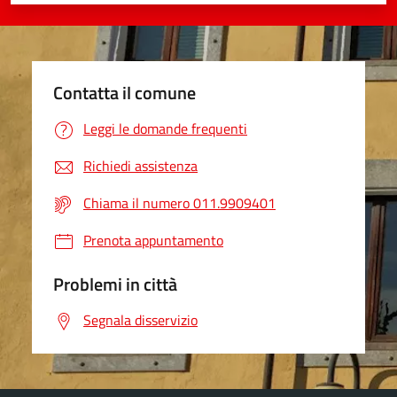
Valuta 1 stelle su 5
Valuta 2 stelle su 5
Valuta 3 stelle su 5
Valuta 4 stelle su 5
Valuta 5 stelle su 5
Contatta il comune
Leggi le domande frequenti
Richiedi assistenza
Chiama il numero 011.9909401
Prenota appuntamento
Problemi in città
Segnala disservizio