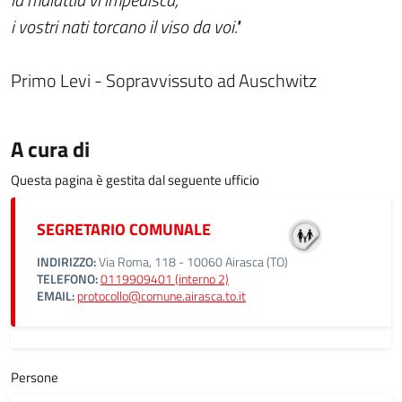
i vostri nati torcano il viso da voi."
Primo Levi - Sopravvissuto ad Auschwitz
A cura di
Questa pagina è gestita dal seguente ufficio
SEGRETARIO COMUNALE
INDIRIZZO:
Via Roma, 118 - 10060 Airasca (TO)
TELEFONO:
0119909401 (interno 2)
EMAIL:
protocollo@comune.airasca.to.it
Persone