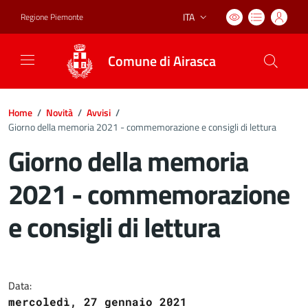
ITA
Regione Piemonte
Lingua attiva:
Comune di Airasca
Home
/
Novità
/
Avvisi
/
Giorno della memoria 2021 - commemorazione e consigli di lettura
Giorno della memoria
2021 - commemorazione
e consigli di lettura
Dettagli del documento
Data:
mercoledì, 27 gennaio 2021