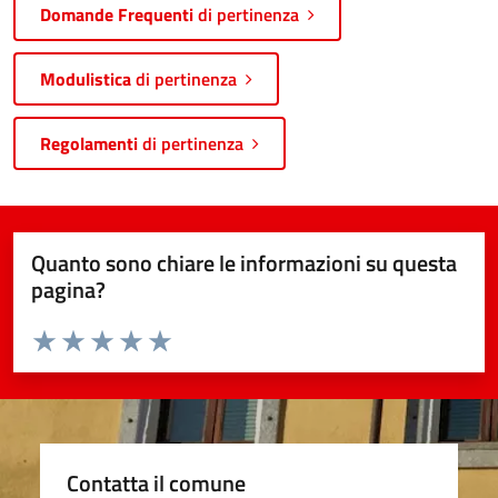
Domande Frequenti
di pertinenza
Modulistica
di pertinenza
Regolamenti
di pertinenza
Quanto sono chiare le informazioni su questa
pagina?
Valuta da 1 a 5 stelle la pagina
Valuta 1 stelle su 5
Valuta 2 stelle su 5
Valuta 3 stelle su 5
Valuta 4 stelle su 5
Valuta 5 stelle su 5
Contatta il comune