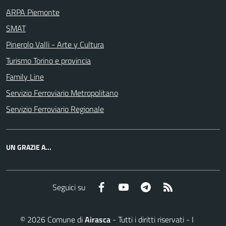
ARPA Piemonte
SMAT
Pinerolo Valli - Arte y Cultura
Turismo Torino e provincia
Family Line
Servizio Ferroviario Metropolitano
Servizio Ferroviario Regionale
UN GRAZIE A...
Facebook
YouTube
Telegram
RSS
Seguici su
©
2026
Comune di
Airasca
- Tutti i diritti riservati - I