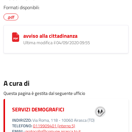
Formati disponibili:
.pdf
avviso alla cittadinanza
Ultima modifica il 04/09/2020 09:55
A cura di
Questa pagina è gestita dal seguente ufficio
SERVIZI DEMOGRAFICI
INDIRIZZO:
Via Roma, 118 - 10060 Airasca (TO)
TELEFONO:
0119909401 (interno 5)
EMAIL:
protocollo@comune.airasca.to.it