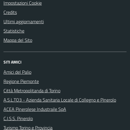
Impostazioni Cookie
Credits
Ultimi aggiornamenti
Statistiche
Mappa del Sito
SITI AMICI
Amici del Palio
Regione Piemonte
Città Metropolitanda di Torino
A.S.L.TO3 - Azienda Sanitaria Locale di Collegno e Pinerolo
ACEA Pinerolese Industraile SpA
C.I.S.S. Pinerolo
Turismo Torino e Provincia