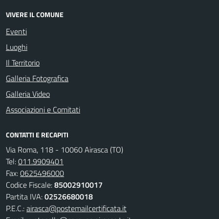
VIVERE IL COMUNE
Eventi
Luoghi
Il Territorio
Galleria Fotografica
Galleria Video
Associazioni e Comitati
CONTATTI E RECAPITI
Via Roma, 118 - 10060 Airasca (TO)
Tel:
011.9909401
Fax:
0625496000
Codice Fiscale:
85002910017
Partita IVA:
02526680018
P.E.C.:
airasca@postemailcertificata.it