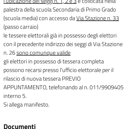
l'ubicazione dei seggi n. 1, 2 e 3
è collocata nella
palestra della scuola Secondaria di Primo Grado
(scuola media) con accesso da
Via Stazione n. 33
(passo carraio)
le tessere elettorali già in possesso degli elettori
con il precedente indirizzo dei seggi di Via Stazione
n. 26
sono comunque valide
gli elettori in possesso di tessera completa
possono recarsi presso l'ufficio elettorale per il
rilascio di nuova tessera PREVIO
APPUNTAMENTO, telefonando al n. 011/9909405
interno 5.
Si allega manifesto.
Documenti