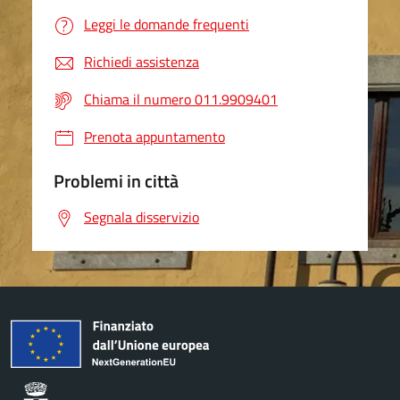
Leggi le domande frequenti
Richiedi assistenza
Chiama il numero 011.9909401
Prenota appuntamento
Problemi in città
Segnala disservizio