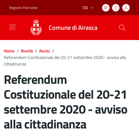
ITA
Regione Piemonte
Lingua attiva:
Comune di Airasca
Home
/
Novità
/
Avvisi
/
Referendum Costituzionale del 20-21 settembre 2020 - avviso alla
cittadinanza
Referendum
Costituzionale del 20-21
settembre 2020 - avviso
alla cittadinanza