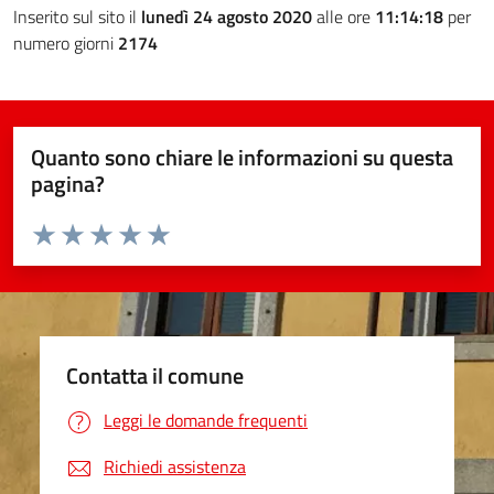
Inserito sul sito il
lunedì 24 agosto 2020
alle ore
11:14:18
per
numero giorni
2174
Quanto sono chiare le informazioni su questa
pagina?
Valuta da 1 a 5 stelle la pagina
Valuta 1 stelle su 5
Valuta 2 stelle su 5
Valuta 3 stelle su 5
Valuta 4 stelle su 5
Valuta 5 stelle su 5
Contatta il comune
Leggi le domande frequenti
Richiedi assistenza