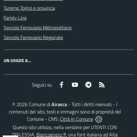
Turismo Torino e provincia
Family Line
Servizio Ferroviario Metropolitano
Servizio Ferroviario Regionale
UN GRAZIE A...
Facebook
YouTube
Telegram
RSS
Seguici su
©
2026
Comune di
Airasca
- Tutti i diritti riservati - I
contenuti del sito, testi e immagini sono di proprietà del
Comune - CMS:
Città In Comune
Questo sito utilizza, nella versione per UTENTI CON
DISLESSIA,
Biancoenero ®
, una font italiana ad Alta