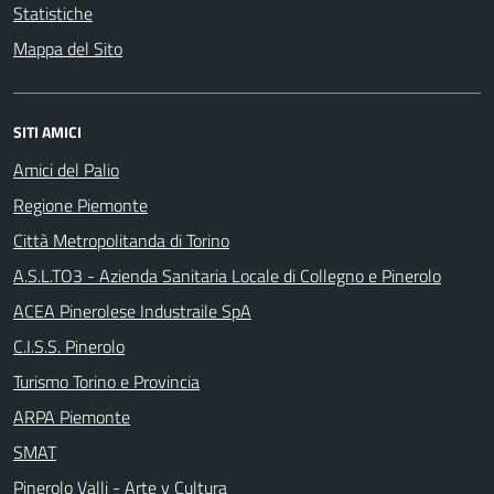
Statistiche
Mappa del Sito
SITI AMICI
Amici del Palio
Regione Piemonte
Città Metropolitanda di Torino
A.S.L.TO3 - Azienda Sanitaria Locale di Collegno e Pinerolo
ACEA Pinerolese Industraile SpA
C.I.S.S. Pinerolo
Turismo Torino e Provincia
ARPA Piemonte
SMAT
Pinerolo Valli - Arte y Cultura