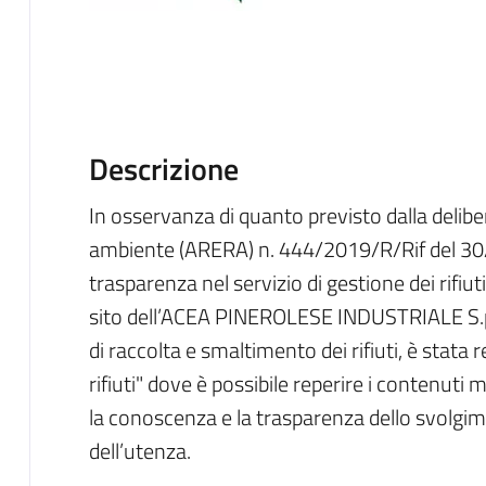
Descrizione
In osservanza di quanto previsto dalla delibe
ambiente (ARERA) n. 444/2019/R/Rif del 30/
trasparenza nel servizio di gestione dei rifiut
sito dell’ACEA PINEROLESE INDUSTRIALE S.p.A
di raccolta e smaltimento dei rifiuti, è stata
rifiuti" dove è possibile reperire i contenuti m
la conoscenza e la trasparenza dello svolgime
dell’utenza.