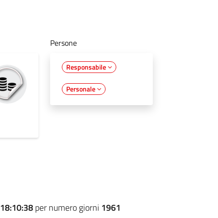
Persone
Responsabile
Personale
18:10:38
per numero giorni
1961