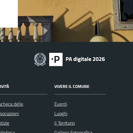
OVITÀ
VIVERE IL COMUNE
checa delle
Eventi
sociazioni
Luoghi
tizie
Il Territorio
blioteca
Galleria Fotografica