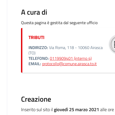
A cura di
Questa pagina è gestita dal seguente ufficio
TRIBUTI
INDIRIZZO:
Via Roma, 118 - 10060 Airasca
(TO)
TELEFONO:
0119909401 (interno 4)
EMAIL:
protocollo@comune.airasca.to.it
Creazione
Inserito sul sito il
giovedì 25 marzo 2021
alle ore