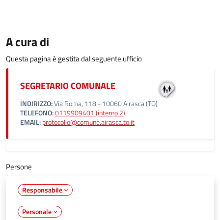
A cura di
Questa pagina è gestita dal seguente ufficio
SEGRETARIO COMUNALE
INDIRIZZO:
Via Roma, 118 - 10060 Airasca (TO)
TELEFONO:
0119909401 (interno 2)
EMAIL:
protocollo@comune.airasca.to.it
Persone
Responsabile
Personale