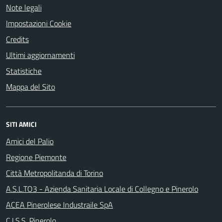
Note legali
Impostazioni Cookie
Credits
Ultimi aggiornamenti
Statistiche
Mappa del Sito
SITI AMICI
Amici del Palio
Regione Piemonte
Città Metropolitanda di Torino
A.S.L.TO3 - Azienda Sanitaria Locale di Collegno e Pinerolo
ACEA Pinerolese Industraile SpA
C.I.S.S. Pinerolo