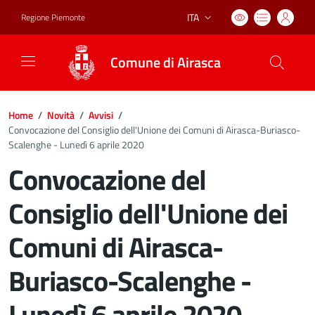
ITA
Regione Piemonte
Lingua attiva:
Comune di Airasca
Home
/
Novità
/
Avvisi
/
Convocazione del Consiglio dell'Unione dei Comuni di Airasca-Buriasco-
Scalenghe - Lunedì 6 aprile 2020
Convocazione del
Consiglio dell'Unione dei
Comuni di Airasca-
Buriasco-Scalenghe -
Lunedì 6 aprile 2020