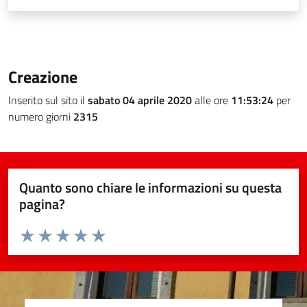
Creazione
Inserito sul sito il
sabato 04 aprile 2020
alle ore
11:53:24
per
numero giorni
2315
Quanto sono chiare le informazioni su questa
pagina?
Valuta da 1 a 5 stelle la pagina
Valuta 1 stelle su 5
Valuta 2 stelle su 5
Valuta 3 stelle su 5
Valuta 4 stelle su 5
Valuta 5 stelle su 5