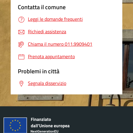
Contatta il comune
Leggi le domande frequenti
Richiedi assistenza
Chiama il numero 011.9909401
Prenota appuntamento
Problemi in città
Segnala disservizio