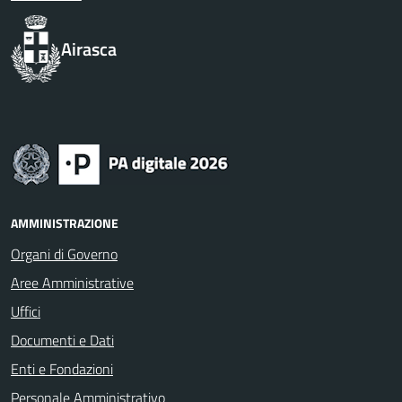
Airasca
AMMINISTRAZIONE
Organi di Governo
Aree Amministrative
Uffici
Documenti e Dati
Enti e Fondazioni
Personale Amministrativo