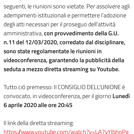
seguenti, le riunioni sono vietate. Per assolvere agli
adempimenti istituzionali e permettere l’adozione
degli atti necessari per il proseguo dell’attività
amministrativa,
con provvedimento della G.U.
n.11 del 12/03/2020, corredato dal disciplinare,
sono state regolamentate le riunioni in
videoconferenza, garantendo la pubblicità della
seduta a mezzo diretta streaming su Youtube.
Tutto ció premesso: Il CONSIGLIO DELL'UNIONE è
convocato, in videoconferenza, per il giorno
Lunedì
6 aprile 2020 alle ore 20:45
Il link della diretta streaming:
https://www.youtube.com/watch?v=LA7vYIbhoPg