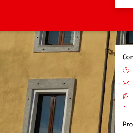
Valu
Con
Pro