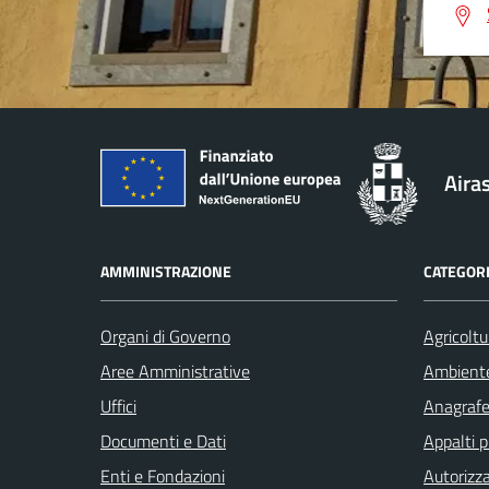
Aira
AMMINISTRAZIONE
CATEGORI
Organi di Governo
Agricoltu
Aree Amministrative
Ambient
Uffici
Anagrafe 
Documenti e Dati
Appalti p
Enti e Fondazioni
Autorizza