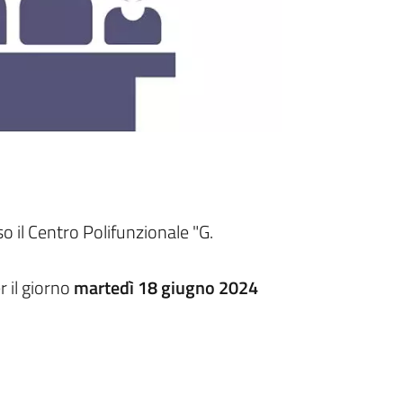
il Centro Polifunzionale "G.
r il giorno
martedì 18 giugno 2024