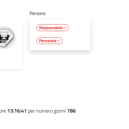
Persone
Responsabile
Personale
 ore
13:16:41
per numero giorni
786