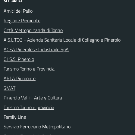
SITI AMICI
Amici del Palio
Regione Piemonte
Città Metropolitanda di Torino
A.S.L.TO3 - Azienda Sanitaria Locale di Collegno e Pinerolo
ACEA Pinerolese Industraile SpA
C.I.S.S. Pinerolo
Turismo Torino e Provincia
ARPA Piemonte
SMAT
Pinerolo Valli - Arte y Cultura
Turismo Torino e provincia
Family Line
Servizio Ferroviario Metropolitano