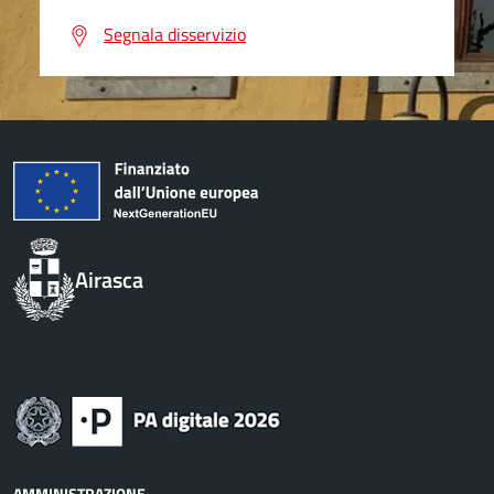
Segnala disservizio
Airasca
AMMINISTRAZIONE