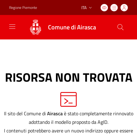
ITA
Regione Piemonte
Lingua attiva:
Comune di Airasca
RISORSA NON TROVATA
Il sito del Comune di
Airasca
è stato completamente rinnovato
adottando il modello proposto da AgID.
I contenuti potrebbero avere un nuovo indirizzo oppure essere