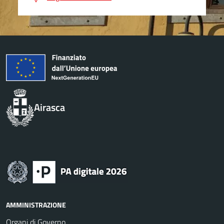
Airasca
AMMINISTRAZIONE
Organi di Governo